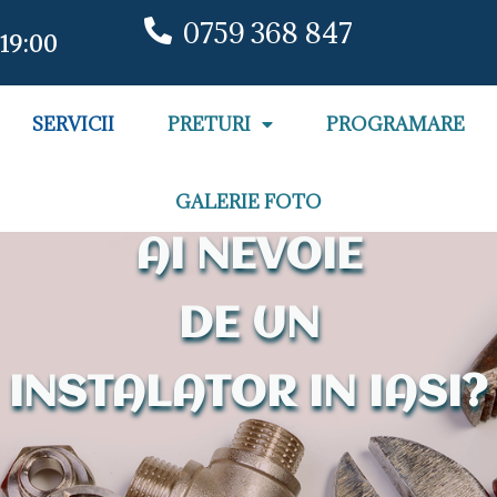
0759 368 847
 19:00
SERVICII
PRETURI
PROGRAMARE
GALERIE FOTO
AI NEVOIE
DE UN
INSTALATOR IN IASI?