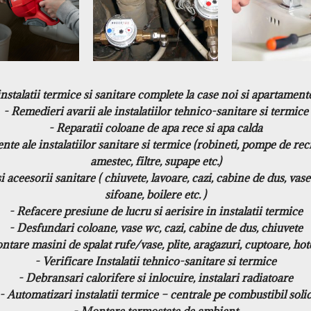
nstalatii termice si sanitare complete la case noi si apartamen
- Remedieri avarii ale instalatiilor tehnico-sanitare si termice
- Reparatii coloane de apa rece si apa calda
amestec, filtre, supape etc.)
sifoane, boilere etc. )
- Refacere presiune de lucru si aerisire in instalatii termice
- Desfundari coloane, vase wc, cazi, cabine de dus, chiuvete
- Verificare Instalatii tehnico-sanitare si termice
- Debransari calorifere si inlocuire, instalari radiatoare
- Automatizari instalatii termice – centrale pe combustibil soli