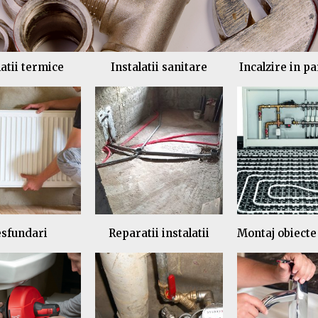
latii termice
Instalatii sanitare
Incalzire in p
sfundari
Reparatii instalatii
Montaj obiecte