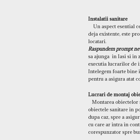
Instalatii sanitare
Un aspect esential ce 
deja existente, este pro
locatari.
Raspundem prompt nev
sa ajunga in Iasi si in
executia lucrarilor de i
Intelegem foarte bine i
pentru a asigura atat co
Lucrari de montaj obie
Montarea obiectelor san
obiectele sanitare in p
dupa caz, spre a asigu
cu care ar intra in cont
corespunzator spre bun