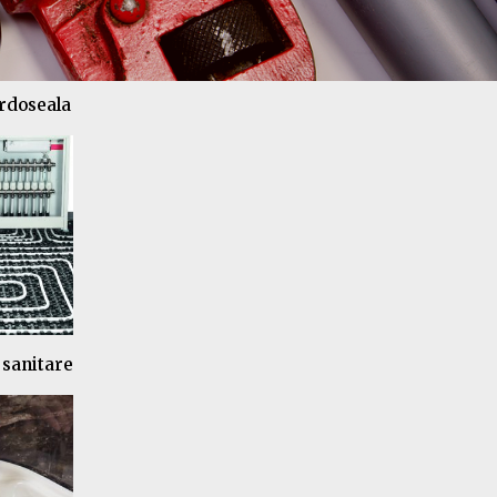
ardoseala
 sanitare